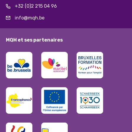
+32 (0)2 215 04 96
info@mqh.be
MQH et ses partenaires