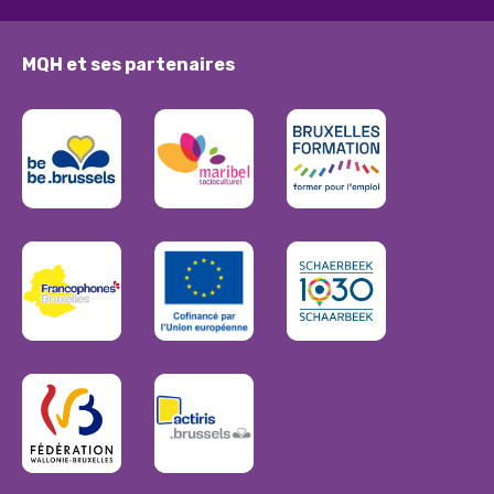
MQH et ses partenaires