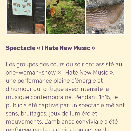
Spectacle « I Hate New Music »
Les groupes des cours du soir ont assisté au
one-woman-show « I Hate New Music »,
une performance pleine d’énergie et
d’humour qui critique avec intensité la
musique contemporaine. Pendant 1h15, le
public a été captivé par un spectacle mêlant
sons, bruitages, jeux de lumière et
mouvements. L’ambiance conviviale a été
renforcée par la participation active du