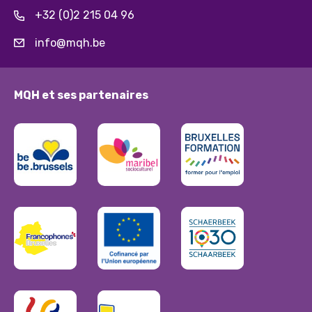
+32 (0)2 215 04 96
info@mqh.be
MQH et ses partenaires