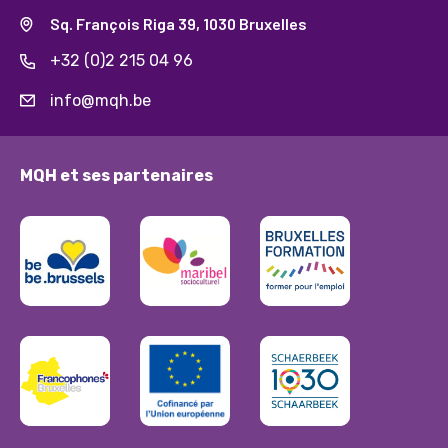
Sq. François Riga 39, 1030 Bruxelles
+32 (0)2 215 04 96
info@mqh.be
MQH et ses partenaires