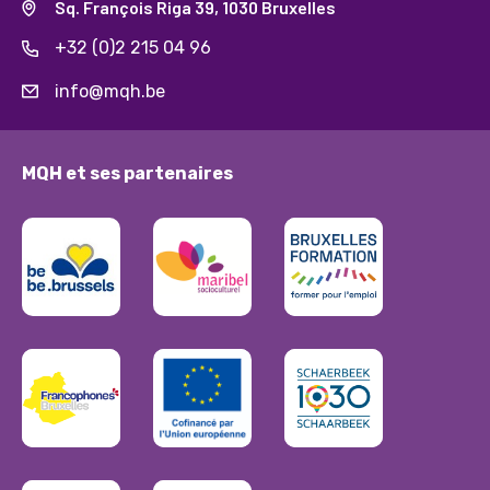
Sq. François Riga 39, 1030 Bruxelles
+32 (0)2 215 04 96
info@mqh.be
MQH et ses partenaires