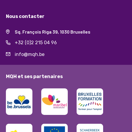
Nous contacter
Sq. François Riga 39, 1030 Bruxelles
+32 (0)2 215 04 96
info@mqh.be
MQH et ses partenaires