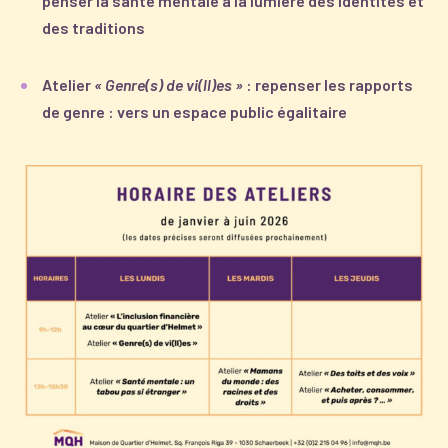
penser la santé mentale à la lumière des identités et
des traditions
Atelier
« Genre(s) de vi(ll)es »
: repenser les rapports
de genre : vers un espace public égalitaire